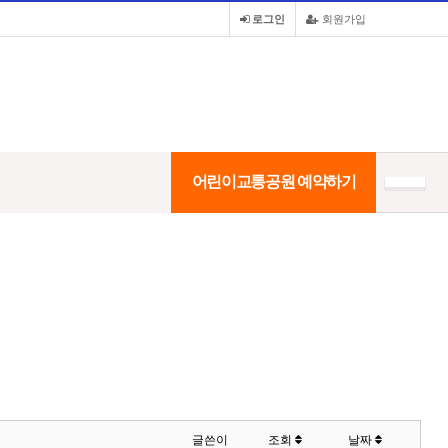
로그인
회원가입
어린이교통공원 예약하기
글쓴이
조회
날짜