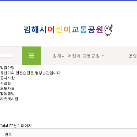
김해시 어린이 교통공원
운
하위분류
하위분류
알림마당
유년기의 안전습관은 평생습관입니다
공지사항
자료실
보도자료
활동앨범
자유게시판
Total 77건
1 페이지
번호