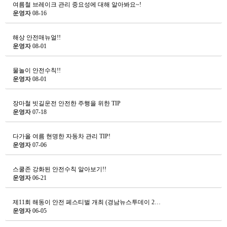
여름철 브레이크 관리 중요성에 대해 알아봐요~!
운영자
08-16
해상 안전매뉴얼!!
운영자
08-01
물놀이 안전수칙!!
운영자
08-01
장마철 빗길운전 안전한 주행을 위한 TIP
운영자
07-18
다가올 여름 현명한 자동차 관리 TIP!
운영자
07-06
스쿨존 강화된 안전수칙 알아보기!!
운영자
06-21
제11회 해동이 안전 페스티벌 개최 (경남뉴스투데이 2…
운영자
06-05