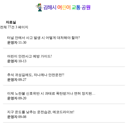
자료실
전체 77건
3 페이지
터널 안에서 사고 발생 시 어떻게 대처해야 할까?
운영자
11-30
어린이 안전사고 예방 가이드!
운영자
10-13
추석 귀성길에도, 자나깨나 안전운전!!
운영자
09-27
이제 노란불 신호위반 시 과태료 폭탄받거나 면허 정지된…
운영자
09-20
지구 온도를 낮추는 운전습관, 에코드라이브!
운영자
09-08