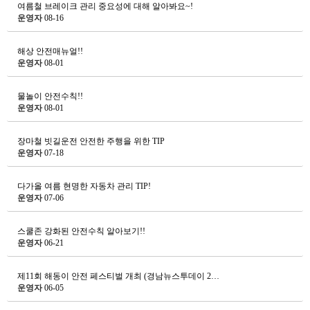
여름철 브레이크 관리 중요성에 대해 알아봐요~!
운영자
08-16
해상 안전매뉴얼!!
운영자
08-01
물놀이 안전수칙!!
운영자
08-01
장마철 빗길운전 안전한 주행을 위한 TIP
운영자
07-18
다가올 여름 현명한 자동차 관리 TIP!
운영자
07-06
스쿨존 강화된 안전수칙 알아보기!!
운영자
06-21
제11회 해동이 안전 페스티벌 개최 (경남뉴스투데이 2…
운영자
06-05