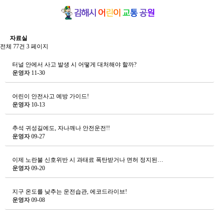
자료실
전체 77건
3 페이지
터널 안에서 사고 발생 시 어떻게 대처해야 할까?
운영자
11-30
어린이 안전사고 예방 가이드!
운영자
10-13
추석 귀성길에도, 자나깨나 안전운전!!
운영자
09-27
이제 노란불 신호위반 시 과태료 폭탄받거나 면허 정지된…
운영자
09-20
지구 온도를 낮추는 운전습관, 에코드라이브!
운영자
09-08